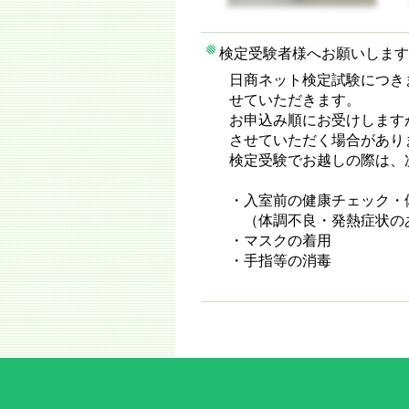
検定受験者様へお願いします
日商ネット検定試験につき
せていただきます。
お申込み順にお受けします
させていただく場合があり
検定受験でお越しの際は、
・入室前の健康チェック・
（体調不良・発熱症状の
・マスクの着用
・手指等の消毒