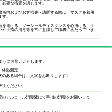
、必要な措置を講じます。
務所内およびお客様先へ訪問する際は、マスクを着用
ます。
密を避ける、ソーシャルディスタンスを心掛ける、手
いや手指の消毒等を常に意識して職務にあたっていま
。
ようにお願いいたします。
・体温測定
のある場合は、入室をお断りします）
来社ください。
置のアルコール消毒液にて手指の消毒をお願いしま