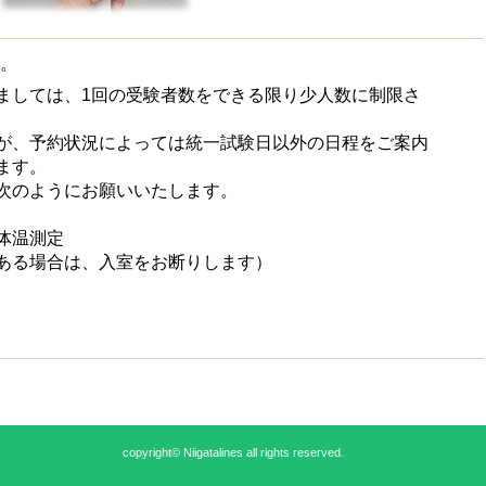
。
ましては、1回の受験者数をできる限り少人数に制限さ
が、予約状況によっては統一試験日以外の日程をご案内
ます。
次のようにお願いいたします。
体温測定
ある場合は、入室をお断りします）
copyright© Niigatalines all rights reserved.