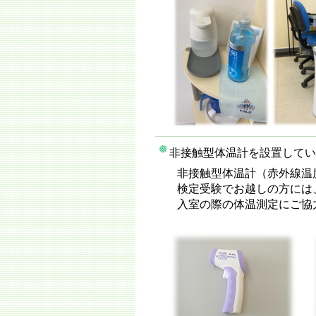
非接触型体温計を設置してい
非接触型体温計（赤外線温
検定受験でお越しの方には
入室の際の体温測定にご協