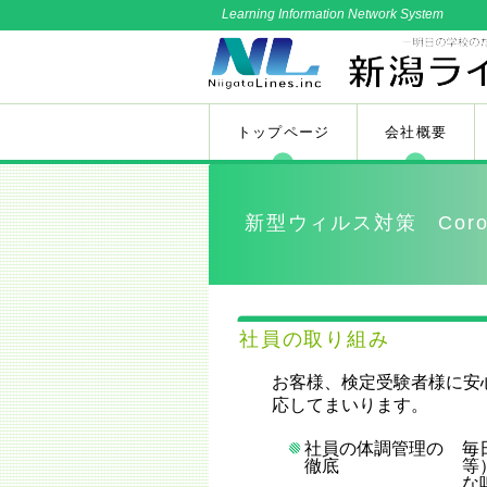
Learning Information Network System
トップページ
会社概要
新型ウィルス対策 Corona
社員の取り組み
お客様、検定受験者様に安
応してまいります。
社員の体調管理の
毎
徹底
等
な