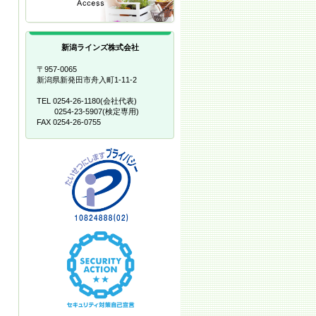
新潟ラインズ株式会社
〒957-0065
新潟県新発田市舟入町1-11-2
TEL 0254-26-1180(会社代表)
0254-23-5907(検定専用)
FAX 0254-26-0755