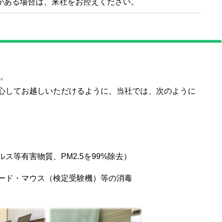
がある場合は、来社をお控えください。
。
心してお越しいただけるように、当社では、次のように
ス等有害物質、PM2.5を99%除去）
ード・マウス（検定受験機）等の消毒